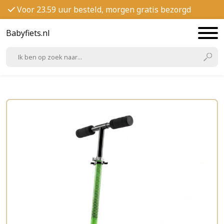
Voor 23.59 uur besteld, morgen gratis bezorgd
Babyfiets.nl