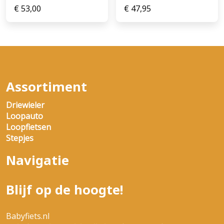
€
53,00
€
47,95
Assortiment
Driewieler
Loopauto
Loopfietsen
Stepjes
Navigatie
Blijf op de hoogte!
Babyfiets.nl