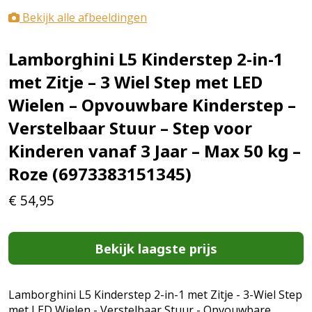
Bekijk alle afbeeldingen
Lamborghini L5 Kinderstep 2-in-1
met Zitje – 3 Wiel Step met LED
Wielen – Opvouwbare Kinderstep –
Verstelbaar Stuur – Step voor
Kinderen vanaf 3 Jaar – Max 50 kg –
Roze (6973383151345)
€
54,95
Bekijk laagste prijs
Lamborghini L5 Kinderstep 2-in-1 met Zitje - 3-Wiel Step
met LED Wielen - Verstelbaar Stuur - Opvouwbare