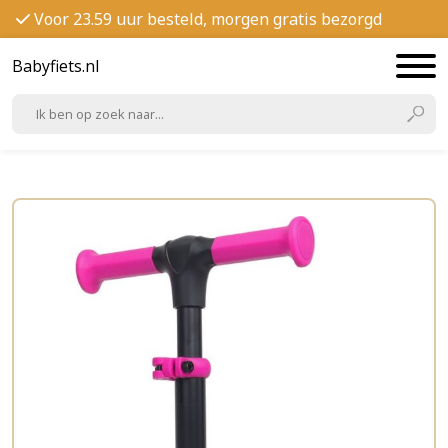
Voor 23.59 uur besteld, morgen gratis bezorgd
Babyfiets.nl