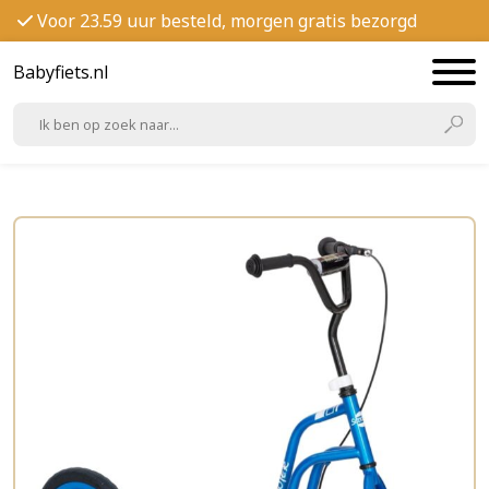
Voor 23.59 uur besteld, morgen gratis bezorgd
Babyfiets.nl