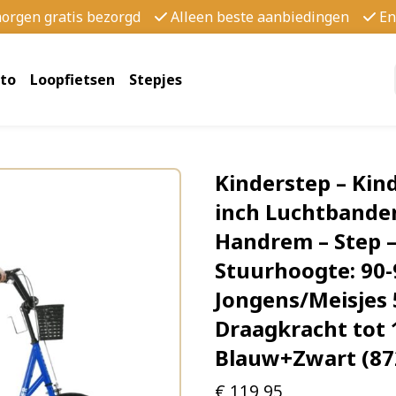
morgen gratis bezorgd
Alleen beste aanbiedingen
En
to
Loopfietsen
Stepjes
Kinderstep – Kin
inch Luchtbande
Handrem – Step –
Stuurhoogte: 90-
Jongens/Meisjes 5
Draagkracht tot 
Blauw+Zwart (87
€
119,95