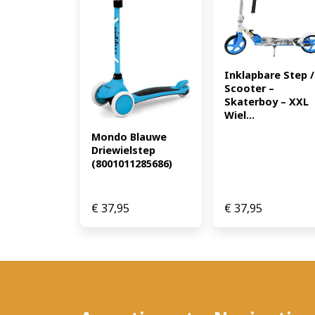
Inklapbare Step / 
Scooter – 
Skaterboy – XXL 
Wiel...
Mondo Blauwe 
Driewielstep 
(8001011285686)
€
37,95
€
37,95