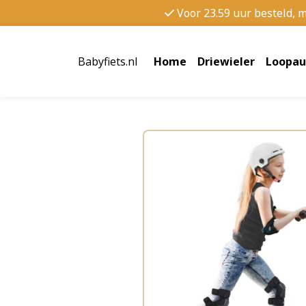
Voor 23.59 uur besteld, 
Babyfiets.nl
Home
Driewieler
Loopau