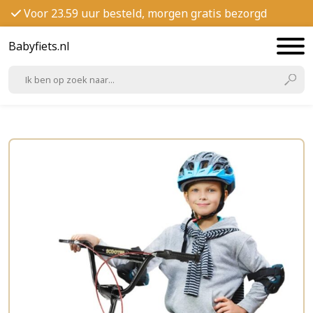
Voor 23.59 uur besteld, morgen gratis bezorgd
Babyfiets.nl