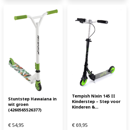
Tempish Nixin 145 II 
Stuntstep Hawaiana in 
Kinderstep – Step voor 
wit groen 
Kinderen &...
(4260565526377)
€
54,95
€
69,95