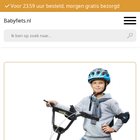
Voor 23.59 uur besteld, morgen gratis bezorgd
Babyfiets.nl