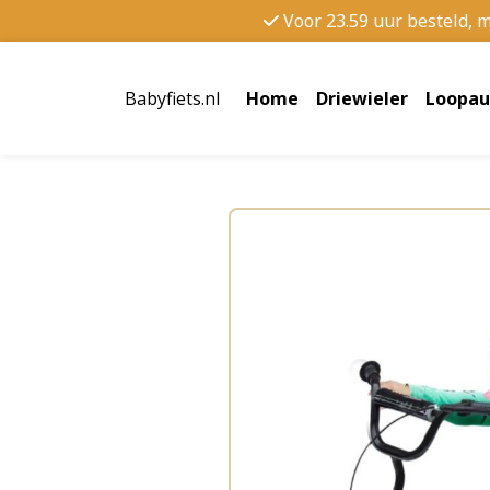
Voor 23.59 uur besteld, 
Babyfiets.nl
Home
Driewieler
Loopau