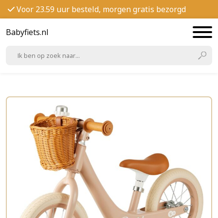
Voor 23.59 uur besteld, morgen gratis bezorgd
Babyfiets.nl