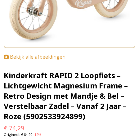
Bekijk alle afbeeldingen
Kinderkraft RAPID 2 Loopfiets –
Lichtgewicht Magnesium Frame –
Retro Design met Mandje & Bel –
Verstelbaar Zadel – Vanaf 2 Jaar –
Roze (5902533924899)
€
74,29
Origineel:
€
84,90
-12%