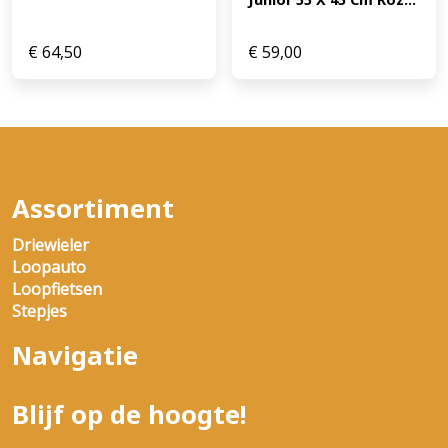
€
64,50
€
59,00
Assortiment
Driewieler
Loopauto
Loopfietsen
Stepjes
Navigatie
Blijf op de hoogte!