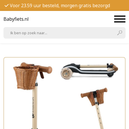
Voor 23.59 uur besteld, morgen gratis bezorgd
Babyfiets.nl