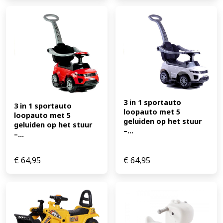
3 in 1 sportauto 
3 in 1 sportauto 
loopauto met 5 
loopauto met 5 
geluiden op het stuur 
geluiden op het stuur 
–...
–...
€
64,95
€
64,95