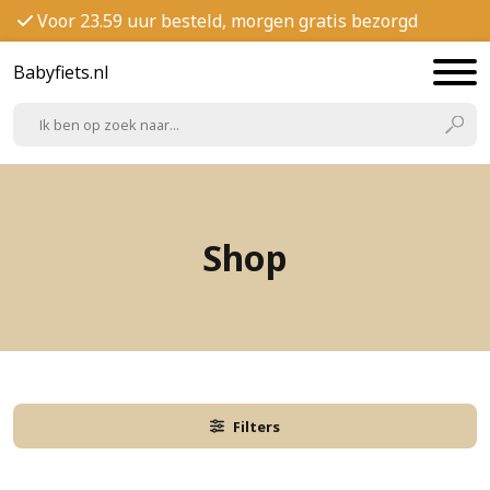
Voor 23.59 uur besteld, morgen gratis bezorgd
Babyfiets.nl
Shop
Filters