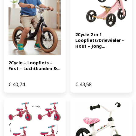
2Cycle 2 in 1 
Loopfiets/Driewieler – 
Hout – Jong...
2Cycle – Loopfiets – 
First – Luchtbanden &...
€
40,74
€
43,58