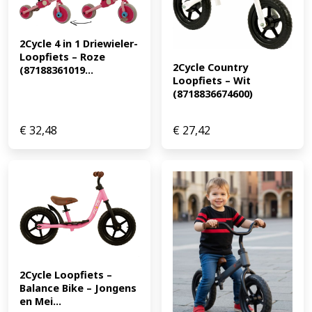
2Cycle 4 in 1 Driewieler-
Loopfiets – Roze 
2Cycle Country 
(87188361019...
Loopfiets – Wit 
(8718836674600)
€
32,48
€
27,42
2Cycle Loopfiets – 
Balance Bike – Jongens 
en Mei...