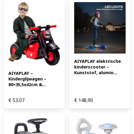
AIYAPLAY elektrische 
kinderscooter – 
Kunststof, alumin...
AIYAPLAY – 
Kinderglijwagen – 
80×35,5x42cm &...
€
53,07
€
148,90