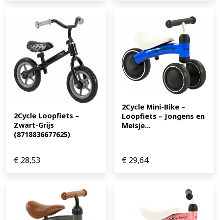
2Cycle Mini-Bike – 
2Cycle Loopfiets – 
Loopfiets – Jongens en 
Zwart-Grijs 
Meisje...
(8718836677625)
€
28,53
€
29,64