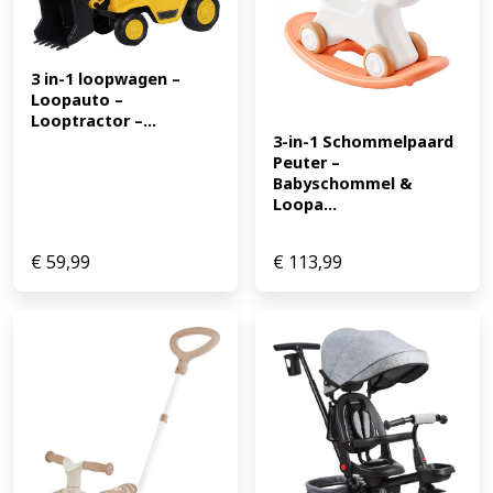
3 in-1 loopwagen – 
Loopauto – 
Looptractor –...
3-in-1 Schommelpaard 
Peuter – 
Babyschommel & 
Loopa...
€
59,99
€
113,99