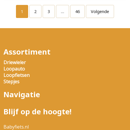
1
2
3
…
46
Volgende
Assortiment
Driewieler
Loopauto
Loopfietsen
Stepjes
Navigatie
Blijf op de hoogte!
Babyfiets.nl