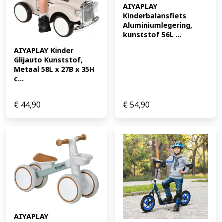
AIYAPLAY 
Kinderbalansfiets 
Aluminiumlegering, 
kunststof 56L ...
AIYAPLAY Kinder 
Glijauto Kunststof, 
Metaal 58L x 27B x 35H 
c...
€
44,90
€
54,90
AIYAPLAY 