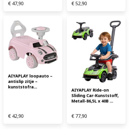
€
47,90
€
52,90
AIYAPLAY loopauto – 
antislip zitje – 
kunststofra...
AIYAPLAY Ride-on 
Sliding Car-Kunststoff, 
Metall-86,5L x 40B ...
€
42,90
€
77,90