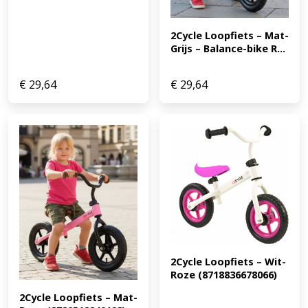
2Cycle Loopfiets – Mat-
Grijs – Balance-bike R...
€
29,64
€
29,64
2Cycle Loopfiets – Wit-
Roze (8718836678066)
2Cycle Loopfiets – Mat-