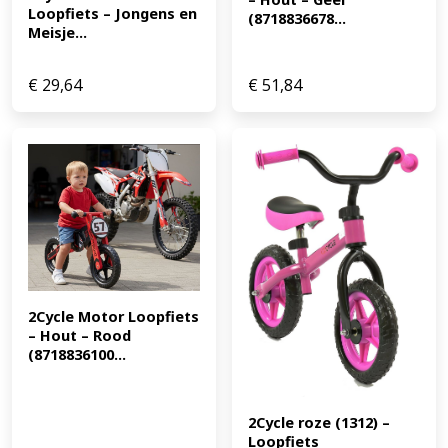
Loopfiets – Jongens en 
(8718836678...
Meisje...
€
29,64
€
51,84
2Cycle Motor Loopfiets 
– Hout – Rood 
(8718836100...
2Cycle roze (1312) – 
Loopfiets 