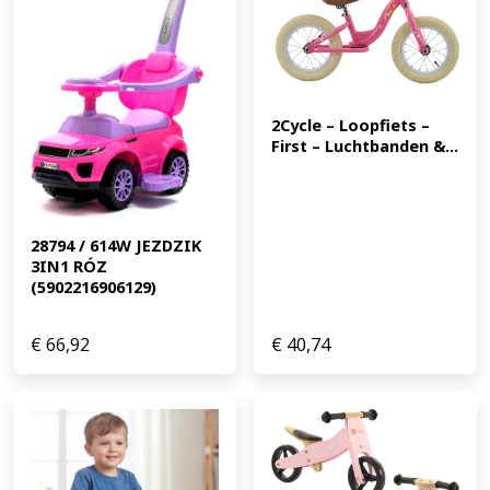
2Cycle – Loopfiets – 
First – Luchtbanden &...
28794 / 614W JEZDZIK 
3IN1 RÓZ 
(5902216906129)
€
66,92
€
40,74