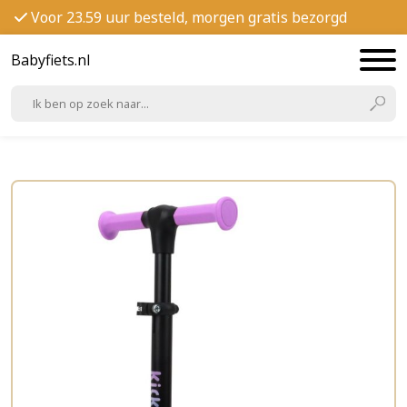
Voor 23.59 uur besteld, morgen gratis bezorgd
Babyfiets.nl