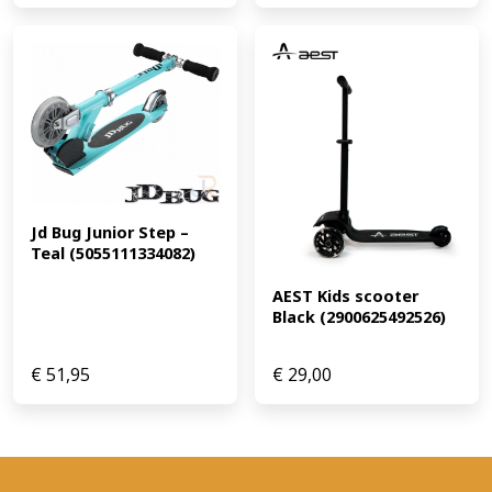
Jd Bug Junior Step – 
Teal (5055111334082)
AEST Kids scooter 
Black (2900625492526)
€
51,95
€
29,00