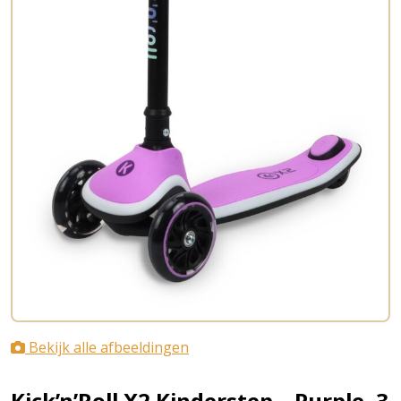
Bekijk alle afbeeldingen
Kick’n’Roll X2 Kinderstep – Purple, 3