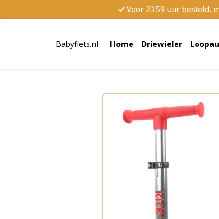
Voor 23.59 uur besteld, 
Babyfiets.nl
Home
Driewieler
Loopau