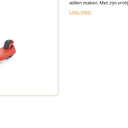
willen maken. Met zijn vroli
en soepele rijervaring is d
Lees meer
avonturiers. Dankzij het l
kunnen kinderen de scoot
besturen. De comfortabele
deck zorgen voor extra cont
rijden. De soepele wielen 
moeiteloos over verschill
van stoepen tot speelpleine
geeft de scooter een speels
direct enthousiast van word
naar school, spelen met vr
buurt - met de Kick'n'Roll S9
avontuur. Belangrijkste ke
kinderstep Vrolijk Jelly-d
voor goede grip Soepele wie
voor dagelijks gebruik en b
Scooter S9 Jelly combineert 
één stijlvolle kinderstep. P
actief op pad gaan! (EAN: 