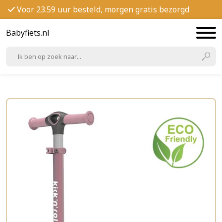
Voor 23.59 uur besteld, morgen gratis bezorgd
Babyfiets.nl