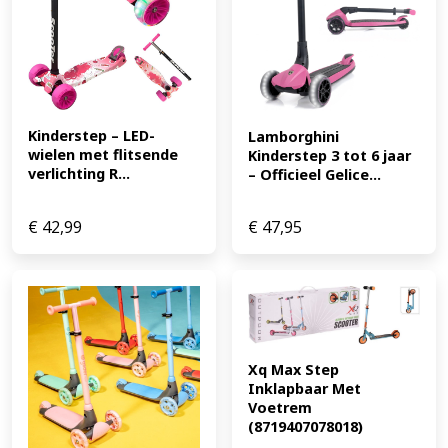
Kinderstep – LED-
Lamborghini 
wielen met flitsende 
Kinderstep 3 tot 6 jaar 
verlichting R...
– Officieel Gelice...
€
42,99
€
47,95
Xq Max Step 
Inklapbaar Met 
Voetrem 
(8719407078018)