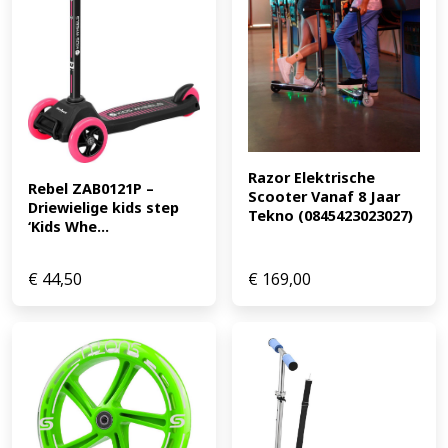
Razor Elektrische 
Rebel ZAB0121P – 
Scooter Vanaf 8 Jaar 
Driewielige kids step 
Tekno (0845423023027)
‘Kids Whe...
€
44,50
€
169,00