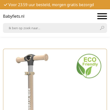
Voor 23.59 uur besteld, morgen gratis bezorgd
Babyfiets.nl