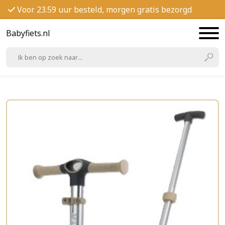
Voor 23.59 uur besteld, morgen gratis bezorgd
Babyfiets.nl