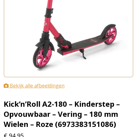
Bekijk alle afbeeldingen
Kick’n’Roll A2-180 – Kinderstep –
Opvouwbaar – Vering – 180 mm
Wielen – Roze (6973383151086)
€
94,95