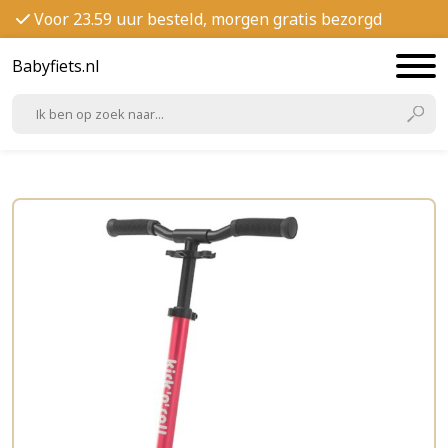
Voor 23.59 uur besteld, morgen gratis bezorgd
Babyfiets.nl