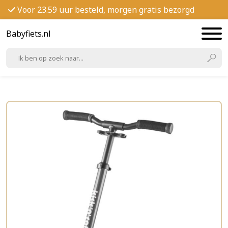
Voor 23.59 uur besteld, morgen gratis bezorgd
Babyfiets.nl