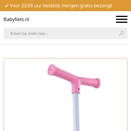
Voor 23.59 uur besteld, morgen gratis bezorgd
Babyfiets.nl