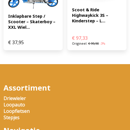
Scoot & Ride 
Highwaykick 3S – 
Inklapbare Step / 
Kinderstep – L...
Scooter – Skaterboy – 
XXL Wiel...
€
97,33
€
37,95
Origineel:
€
99,90
-3%
Assortiment
Driewieler
Loopauto
Loopfietsen
Stepjes