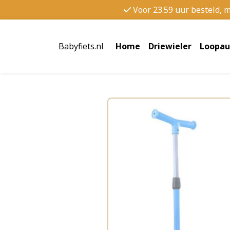
Voor 23.59 uur besteld, 
Babyfiets.nl
Home
Driewieler
Loopau