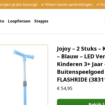
morgen gratis bezorgd
Alleen beste aanbiedingen
En
to
Loopfietsen
Stepjes
Jojoy – 2 Stuks –
– Blauw – LED Ver
Kinderen 3+ Jaar 
Buitenspeelgoed 
FLASHRIDE (3831
€
54,95
Bekijk l