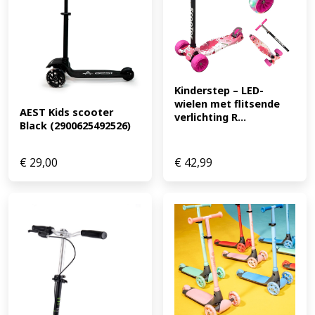
Kinderstep – LED-
wielen met flitsende 
AEST Kids scooter 
verlichting R...
Black (2900625492526)
€
29,00
€
42,99