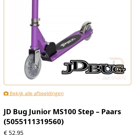
Bekijk alle afbeeldingen
JD Bug Junior MS100 Step – Paars
(5055111319560)
€
52,95