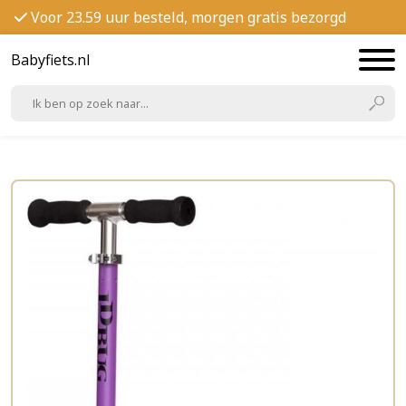
Voor 23.59 uur besteld, morgen gratis bezorgd
Babyfiets.nl