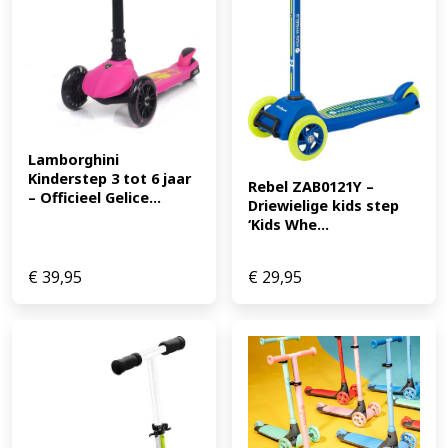
Lamborghini 
Kinderstep 3 tot 6 jaar 
Rebel ZAB0121Y – 
– Officieel Gelice...
Driewielige kids step 
‘Kids Whe...
€
39,95
€
29,95