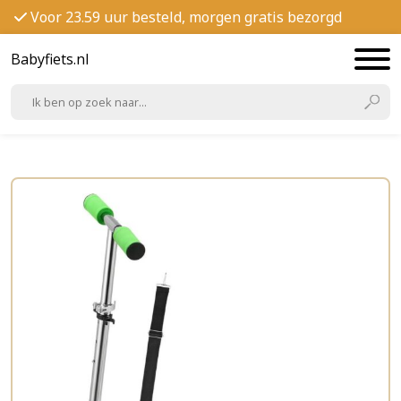
Voor 23.59 uur besteld, morgen gratis bezorgd
Babyfiets.nl