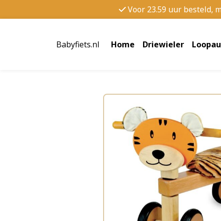
Voor 23.59 uur besteld, 
Babyfiets.nl
Home
Driewieler
Loopau