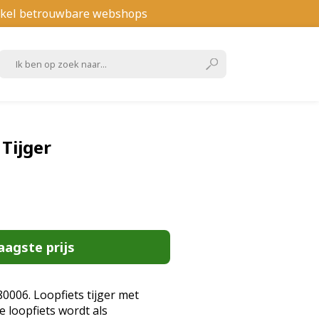
kel betrouwbare webshops
 Tijger
aagste prijs
0006. Loopfiets tijger met
e loopfiets wordt als