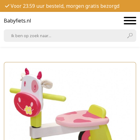
Voor 23.59 uur besteld, morgen gratis bezorgd
Babyfiets.nl