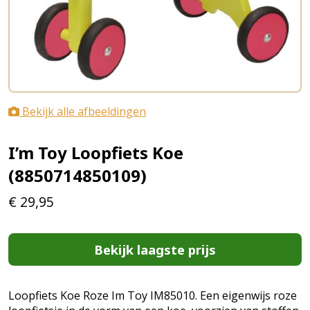
Bekijk alle afbeeldingen
I’m Toy Loopfiets Koe
(8850714850109)
€
29,95
Bekijk laagste prijs
Loopfiets Koe Roze Im Toy IM85010. Een eigenwijs roze