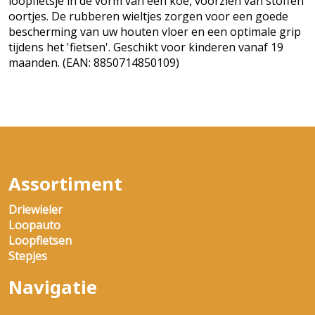
loopfietsje in de vorm van een koe, voorzien van stoffen
oortjes. De rubberen wieltjes zorgen voor een goede
bescherming van uw houten vloer en een optimale grip
tijdens het 'fietsen'. Geschikt voor kinderen vanaf 19
maanden. (EAN: 8850714850109)
Assortiment
Driewieler
Loopauto
Loopfietsen
Stepjes
Navigatie