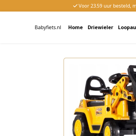
Voor 23.59 uur besteld, 
Babyfiets.nl
Home
Driewieler
Loopau