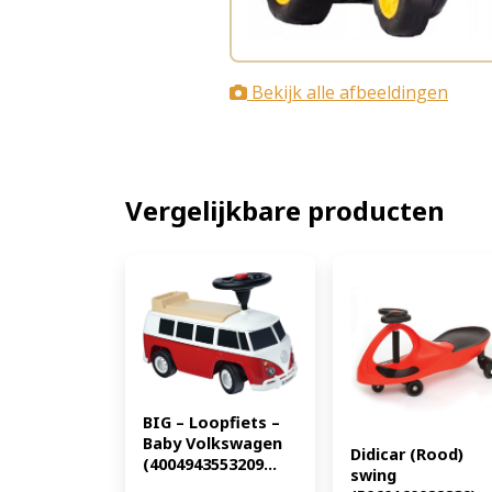
Bekijk alle afbeeldingen
Vergelijkbare producten
BIG – Loopfiets – 
Baby Volkswagen 
Didicar (Rood) 
(4004943553209...
swing 