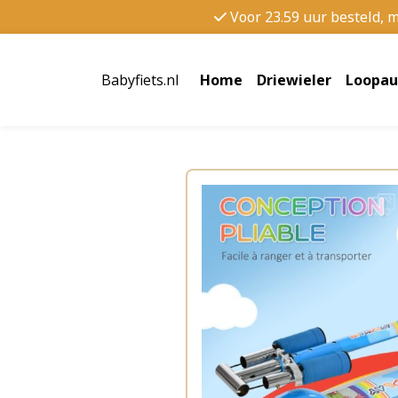
Voor 23.59 uur besteld, 
Babyfiets.nl
Home
Driewieler
Loopau