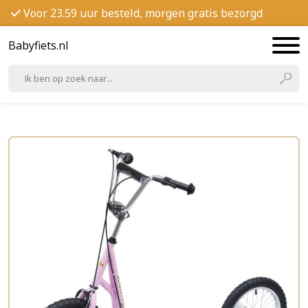
Voor 23.59 uur besteld, morgen gratis bezorgd
Babyfiets.nl