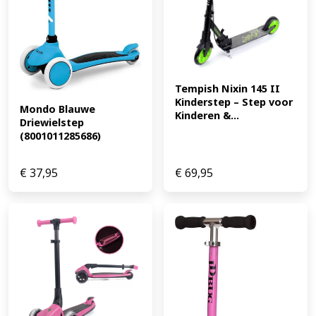
Tempish Nixin 145 II 
Kinderstep – Step voor 
Mondo Blauwe 
Kinderen &...
Driewielstep 
(8001011285686)
€
37,95
€
69,95