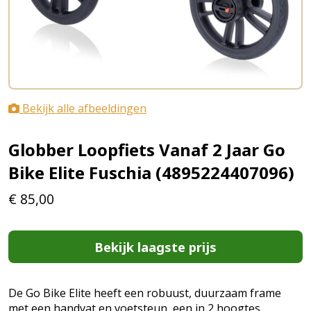
Bekijk alle afbeeldingen
Globber Loopfiets Vanaf 2 Jaar Go
Bike Elite Fuschia (4895224407096)
€
85,00
Bekijk laagste prijs
De Go Bike Elite heeft een robuust, duurzaam frame
met een handvat en voetsteun, een in 2 hoogtes