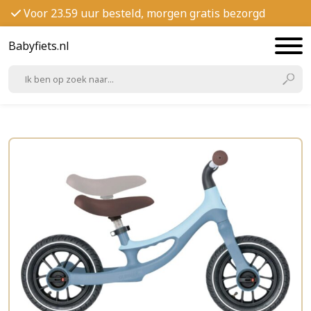
Voor 23.59 uur besteld, morgen gratis bezorgd
Babyfiets.nl