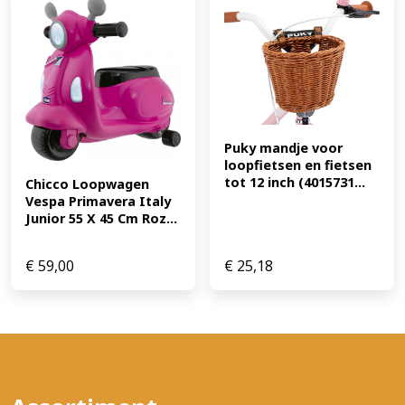
Puky mandje voor 
loopfietsen en fietsen 
tot 12 inch (4015731...
Chicco Loopwagen 
Vespa Primavera Italy 
Junior 55 X 45 Cm Roz...
€
59,00
€
25,18