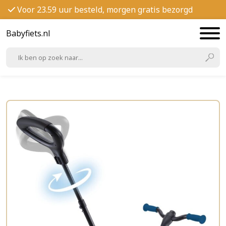
Voor 23.59 uur besteld, morgen gratis bezorgd
Babyfiets.nl