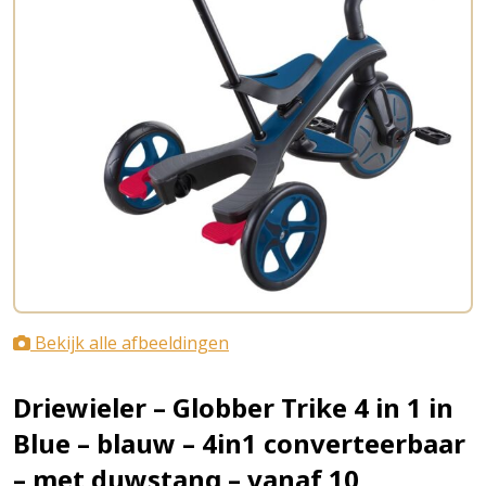
Bekijk alle afbeeldingen
Driewieler – Globber Trike 4 in 1 in
Blue – blauw – 4in1 converteerbaar
– met duwstang – vanaf 10