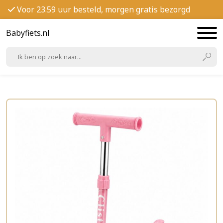
Voor 23.59 uur besteld, morgen gratis bezorgd
Babyfiets.nl