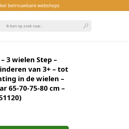
kel betrouwbare webshops
 – 3 wielen Step –
inderen van 3+ – tot
hting in de wielen –
ar 65-70-75-80 cm –
51120)