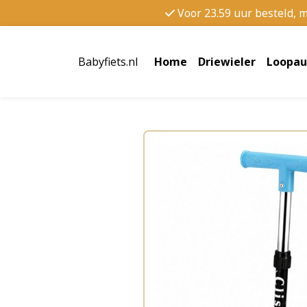
Voor 23.59 uur besteld, 
Babyfiets.nl
Home
Driewieler
Loopau