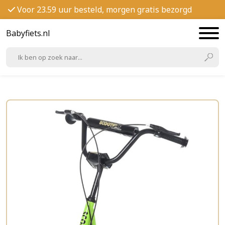
Voor 23.59 uur besteld, morgen gratis bezorgd
Babyfiets.nl