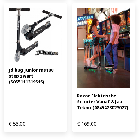
Jd bug Junior ms100 
step zwart 
(5055111319515)
Razor Elektrische 
Scooter Vanaf 8 Jaar 
Tekno (0845423023027)
€
53,00
€
169,00