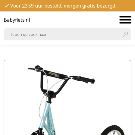
Voor 23.59 uur besteld, morgen gratis bezorgd
Babyfiets.nl