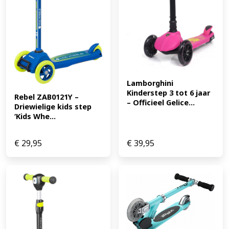
Lamborghini 
Kinderstep 3 tot 6 jaar 
Rebel ZAB0121Y – 
– Officieel Gelice...
Driewielige kids step 
‘Kids Whe...
€
29,95
€
39,95