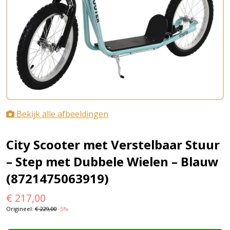
Bekijk alle afbeeldingen
City Scooter met Verstelbaar Stuur
– Step met Dubbele Wielen – Blauw
(8721475063919)
€
217,00
Origineel:
€
229,00
-5%