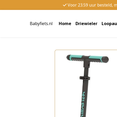
Voor 23.59 uur besteld, 
Babyfiets.nl
Home
Driewieler
Loopau