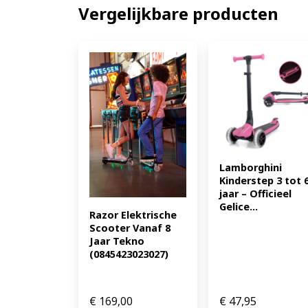
Vergelijkbare producten
Lamborghini 
Kinderstep 3 tot 6
jaar – Officieel 
Gelice...
Razor Elektrische 
Scooter Vanaf 8 
Jaar Tekno 
(0845423023027)
€
169,00
€
47,95