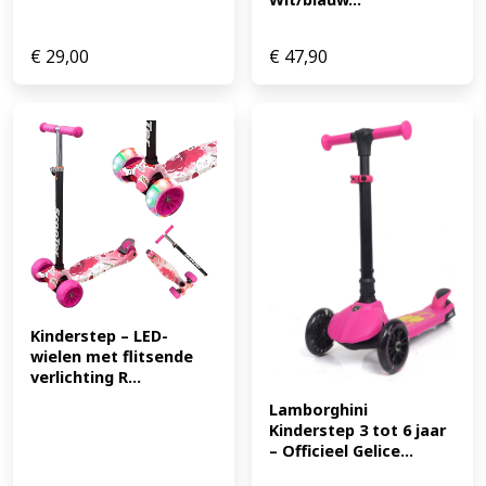
€
29,00
€
47,90
Kinderstep – LED-
wielen met flitsende 
verlichting R...
Lamborghini 
Kinderstep 3 tot 6 jaar 
– Officieel Gelice...