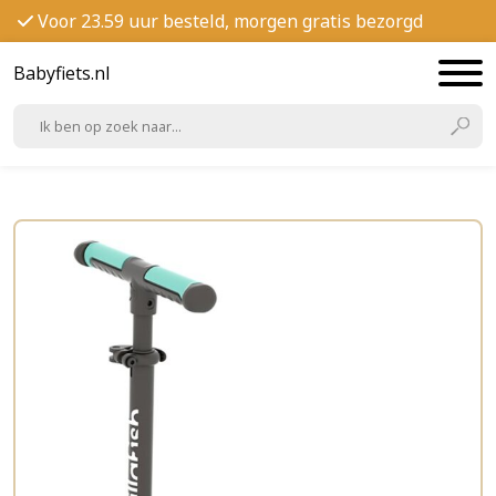
Voor 23.59 uur besteld, morgen gratis bezorgd
Babyfiets.nl