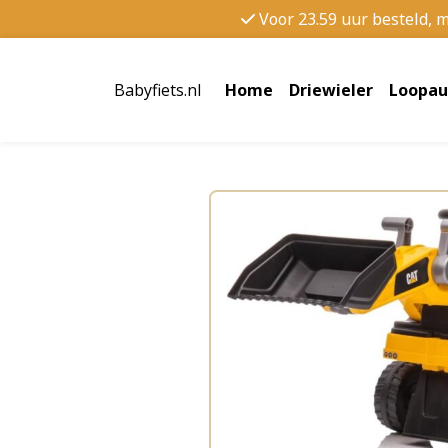
Voor 23.59 uur besteld, 
Babyfiets.nl
Home
Driewieler
Loopau