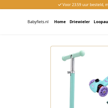
Voor 23.59 uur besteld, 
Babyfiets.nl
Home
Driewieler
Loopau