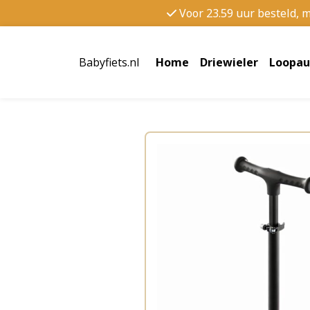
Voor 23.59 uur besteld, 
Babyfiets.nl
Home
Driewieler
Loopau