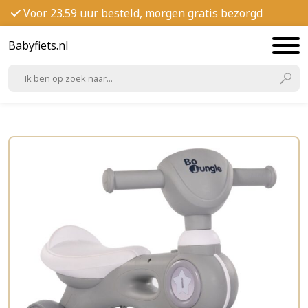
Voor 23.59 uur besteld, morgen gratis bezorgd
Babyfiets.nl