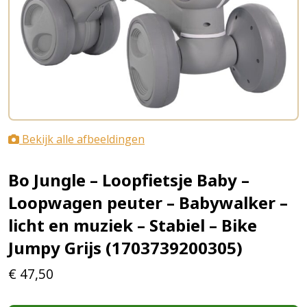
Bekijk alle afbeeldingen
Bo Jungle – Loopfietsje Baby –
Loopwagen peuter – Babywalker –
licht en muziek – Stabiel – Bike
Jumpy Grijs (1703739200305)
€
47,50