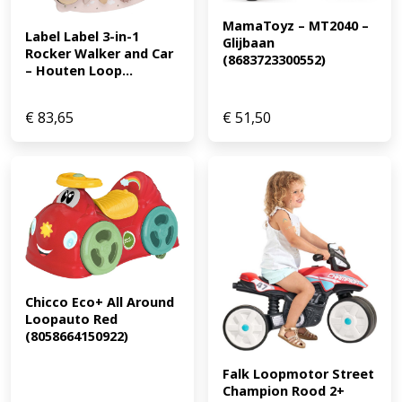
MamaToyz – MT2040 – 
Label Label 3-in-1 
Glijbaan 
Rocker Walker and Car 
(8683723300552)
– Houten Loop...
€
83,65
€
51,50
Chicco Eco+ All Around 
Loopauto Red 
(8058664150922)
Falk Loopmotor Street 
Champion Rood 2+ 