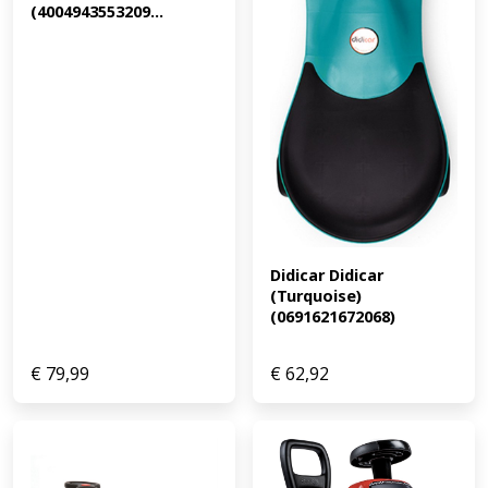
(4004943553209...
Didicar Didicar 
(Turquoise) 
(0691621672068)
€
79,99
€
62,92