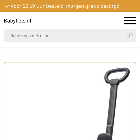
Voor 23.59 uur besteld, morgen gratis bezorgd
Babyfiets.nl