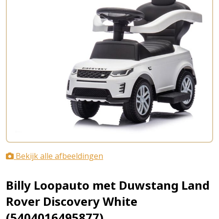
Bekijk alle afbeeldingen
Billy Loopauto met Duwstang Land
Rover Discovery White
(5404016495877)