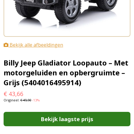
Bekijk alle afbeeldingen
Billy Jeep Gladiator Loopauto – Met
motorgeluiden en opbergruimte –
Grijs (5404016495914)
€
43,66
Origineel:
€
49,90
-13%
Bekijk laagste prijs