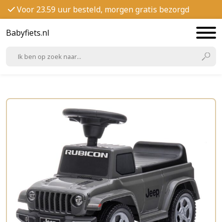
Voor 23.59 uur besteld, morgen gratis bezorgd
Babyfiets.nl