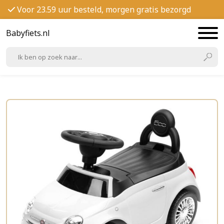
Voor 23.59 uur besteld, morgen gratis bezorgd
Babyfiets.nl