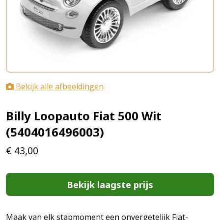
Bekijk alle afbeeldingen
Billy Loopauto Fiat 500 Wit
(5404016496003)
€
43,00
Bekijk laagste prijs
Maak van elk stapmoment een onvergetelijk Fiat-