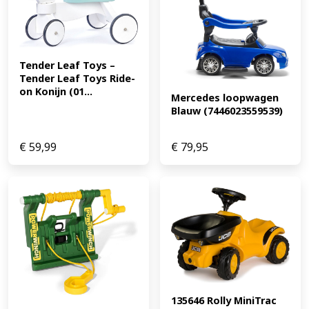
Tender Leaf Toys – 
Tender Leaf Toys Ride-
on Konijn (01...
Mercedes loopwagen 
Blauw (7446023559539)
€
59,99
€
79,95
135646 Rolly MiniTrac 