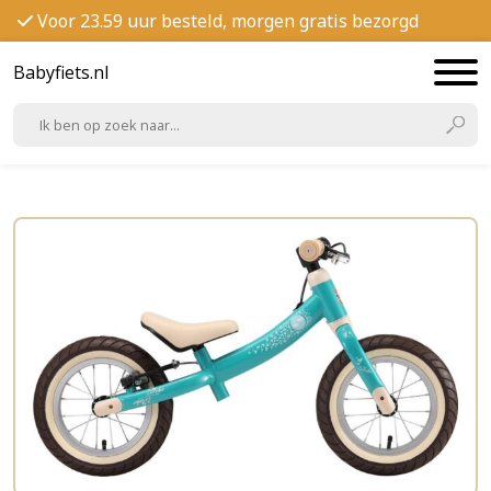
Voor 23.59 uur besteld, morgen gratis bezorgd
Babyfiets.nl