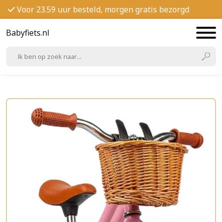
Voor 23.59 uur besteld, morgen gratis bezorgd
Babyfiets.nl