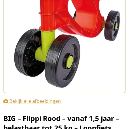
Bekijk alle afbeeldingen
BIG – Flippi Rood – vanaf 1,5 jaar –
belastbaar tot 25 kg – Loopfiets