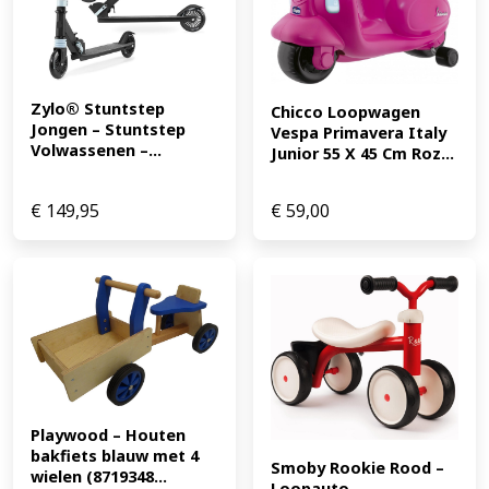
Zylo® Stuntstep 
Chicco Loopwagen 
Jongen – Stuntstep 
Vespa Primavera Italy 
Volwassenen –...
Junior 55 X 45 Cm Roz...
€
149,95
€
59,00
Playwood – Houten 
bakfiets blauw met 4 
Smoby Rookie Rood – 
wielen (8719348...
Loopauto 