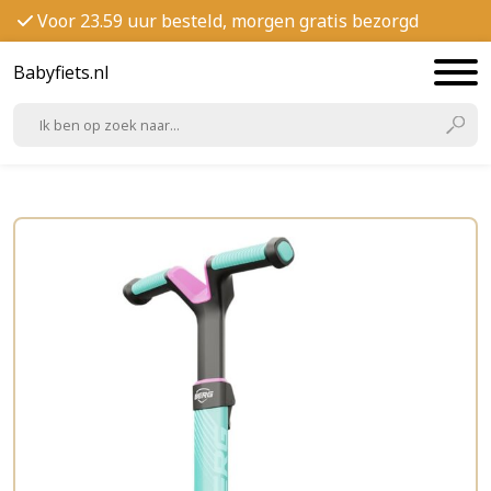
Voor 23.59 uur besteld, morgen gratis bezorgd
Babyfiets.nl