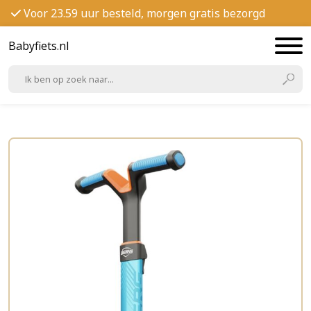
Voor 23.59 uur besteld, morgen gratis bezorgd
Babyfiets.nl