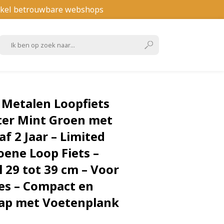
kel betrouwbare webshops
 Metalen Loopfiets
ter Mint Groen met
f 2 Jaar – Limited
oene Loop Fiets –
 29 tot 39 cm – Voor
es – Compact en
stap met Voetenplank