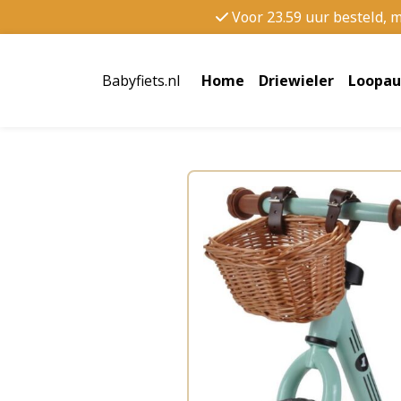
Voor 23.59 uur besteld, 
Babyfiets.nl
Home
Driewieler
Loopau