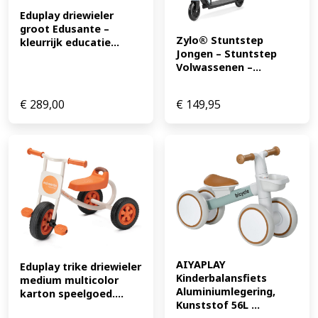
Eduplay driewieler 
groot Edusante – 
Zylo® Stuntstep 
kleurrijk educatie...
Jongen – Stuntstep 
Volwassenen –...
€
289,00
€
149,95
AIYAPLAY 
Eduplay trike driewieler 
Kinderbalansfiets 
medium multicolor 
Aluminiumlegering, 
karton speelgoed....
Kunststof 56L ...