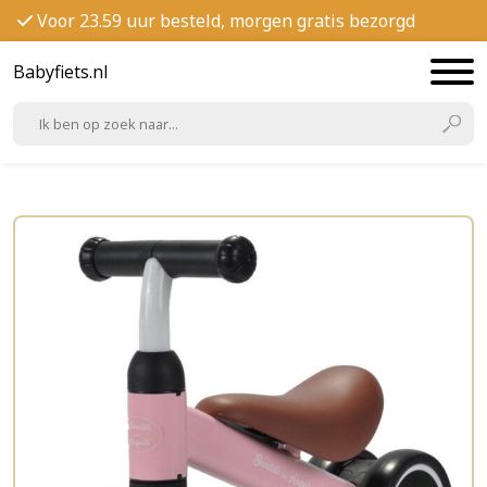
Voor 23.59 uur besteld, morgen gratis bezorgd
Babyfiets.nl