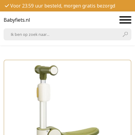
Voor 23.59 uur besteld, morgen gratis bezorgd
Babyfiets.nl